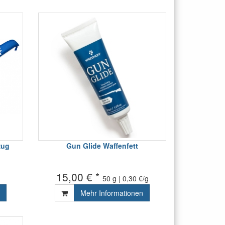
zug
Gun Glide Waffenfett
15,00 € *
50 g | 0,30 €/g
Mehr Informationen