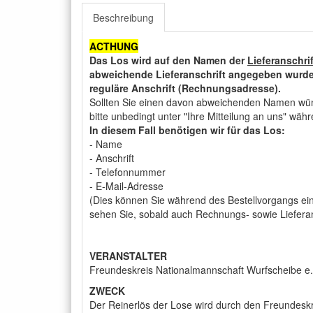
Beschreibung
ACTHUNG
Das Los wird auf den Namen der
Lieferanschri
abweichende Lieferanschrift angegeben wurde
reguläre Anschrift (Rechnungsadresse).
Sollten Sie einen davon abweichenden Namen wü
bitte unbedingt unter "Ihre Mitteilung an uns" wäh
In diesem Fall benötigen wir für das Los:
- Name
- Anschrift
- Telefonnummer
- E-Mail-Adresse
(Dies können Sie während des Bestellvorgangs ein
sehen Sie, sobald auch Rechnungs- sowie Lieferan
VERANSTALTER
Freundeskreis Nationalmannschaft Wurfscheibe e.
ZWECK
Der Reinerlös der Lose wird durch den Freundesk