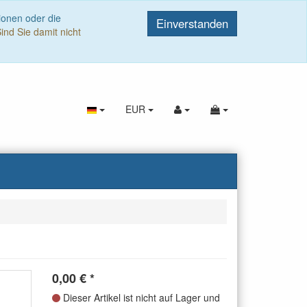
ionen oder die
Einverstanden
ind Sie damit nicht
EUR
0,00
€
*
Dieser Artikel ist nicht auf Lager und