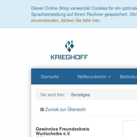
Dieser Online-Shop verwendet Cookies für ein optimal
Spracheinstellung auf Ihrem Rechner gespeichert. Oh
einverstanden, klicken Sie bitte hier.
Startseite
Waffenzubehör
Bekleid
Sie sind hier:
Sonstiges
Zurück zur Übersicht
Gewinnlos Freundeskreis
Wurfscheibe e.V.