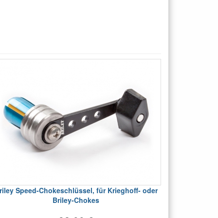
riley Speed-Chokeschlüssel, für Krieghoff- oder
Briley-Chokes