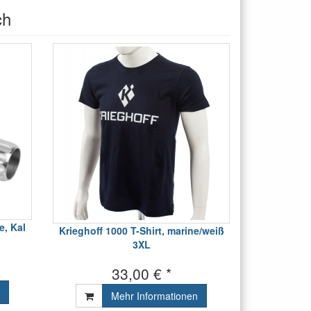
ch
e, Kal
Krieghoff 1000 T-Shirt, marine/weiß
3XL
33,00 € *
Mehr Informationen