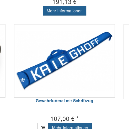
191,13 €
Mehr Informationen
Gewehrfutteral mit Schriftzug
107,00 € *
Mehr Informationen