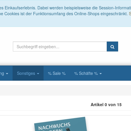
es Einkaufserlebnis. Dabei werden beispielsweise die Session-Informat
ne Cookies ist der Funktionsumfang des Online-Shops eingeschränkt.
S
ung
Sonstiges
% Sale %
% Schäfte %
Artikel 0 von 15