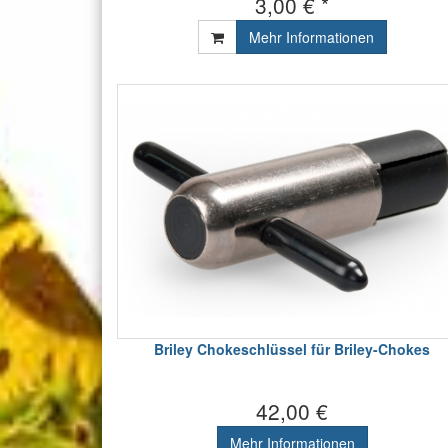
3,00 € *
Mehr Informationen
Briley Chokeschlüssel für Briley-Chokes
42,00 €
Mehr Informationen