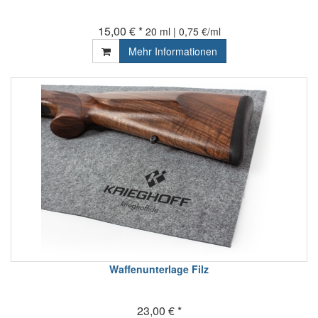
15,00 € *
20 ml | 0,75 €/ml
Mehr Informationen
Waffenunterlage Filz
23,00 € *