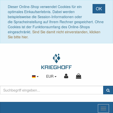
Dieser Online-Shop verwendet Cookies für ein
OK
optimales Einkaufserlebnis. Dabei werden
beispielsweise die Session-Informationen oder
die Spracheinstellung auf Ihrem Rechner gespeichert. Ohne
Cookies ist der Funktionsumfang des Online-Shops
eingeschränkt.
Sind Sie damit nicht einverstanden, klicken
Sie bitte hier.
EUR
Toggl