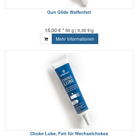
Gun Glide Waffenfett
15,00 € *
50 g | 0,30 €/g
Mehr Informationen
Choke Lube, Fett für Wechselchokes