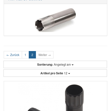
← Zurück
1
2
Weiter →
Sortierung:
Angelegt am
Artikel pro Seite
12