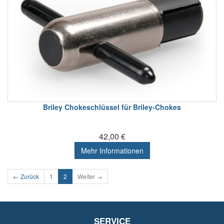
Briley Chokeschlüssel für Briley-Chokes
42,00 €
Mehr Informationen
← Zurück
1
2
Weiter →
SERVICE