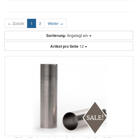
← Zurück
1
2
Weiter →
Sortierung:
Angelegt am
Artikel pro Seite
12