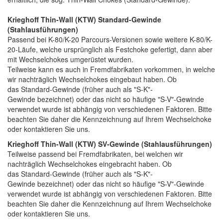
Krieghoff Thin-Wall (KTW) Standard-Gewinde
(Stahlausführungen)
Passend bei K-80/K-20 Parcours-Versionen sowie weitere K-80/K-
20-Läufe, welche ursprünglich als Festchoke gefertigt, dann aber
mit Wechselchokes umgerüstet wurden.
Teilweise kann es auch in Fremdfabrikaten vorkommen, in welche
wir nachträglich Wechselchokes eingebaut haben. Ob
das Standard-Gewinde (früher auch als "S-K"-
Gewinde bezeichnet) oder das nicht so häufige "S-V"-Gewinde
verwendet wurde ist abhängig von verschiedenen Faktoren. Bitte
beachten Sie daher die Kennzeichnung auf Ihrem Wechselchoke
oder kontaktieren Sie uns.
Krieghoff Thin-Wall (KTW) SV-Gewinde
(Stahlausführungen)
Teilweise passend bei Fremdfabrikaten, bei welchen wir
nachträglich Wechselchokes eingebracht haben. Ob
das
Standard-Gewinde (früher auch als "S-K"-
Gewinde bezeichnet) oder d
as nicht so häufige "S-V"-Gewinde
verwendet wurde ist abhängig von verschiedenen Faktoren. Bitte
beachten Sie daher die Kennzeichnung auf Ihrem Wechselchoke
oder kontaktieren Sie uns.