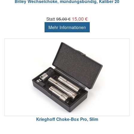
Briley Wechselchoke, mündungsbündig, Kaliber 20
15,00 €
Statt
95,00 €
Mehr Informationen
Krieghoff Choke-Box Pro, Slim