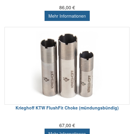
86,00 €
Mehr Informationen
Krieghoff KTW FlushFit Choke (mündungsbündig)
67,00 €
Mehr Informationen