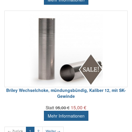
Briley Wechselchoke, mündungsbündig, Kaliber 12, mit SK-
Gewinde
15,00 €
Statt
95,00 €
Mehr Informationen
← Zurück
1
2
Weiter →