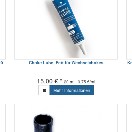
20
Choke Lube, Fett für Wechselchokes
Kr
15,00 € *
20 ml | 0,75 €/ml
Mehr Informationen