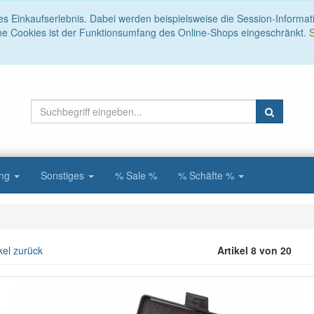
es Einkaufserlebnis. Dabei werden beispielsweise die Session-Informat
ne Cookies ist der Funktionsumfang des Online-Shops eingeschränkt.
S
ung
Sonstiges
% Sale %
% Schäfte %
kel zurück
Artikel 8 von 20