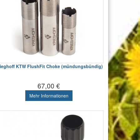
ieghoff KTW FlushFit Choke (mündungsbündig)
67,00 €
Mehr Informationen