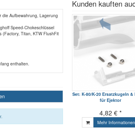
Kunden kauften au
für die Aufbewahrung, Lagerung
eghoff Speed-Chokeschlüssel
 (Factory, Titan, KTW FlushFit
fang enthalten.
Set: K-80/K-20 Ersatzkugeln &
ben
für Ejektor
4,82 € *
r.
Mehr Informationen