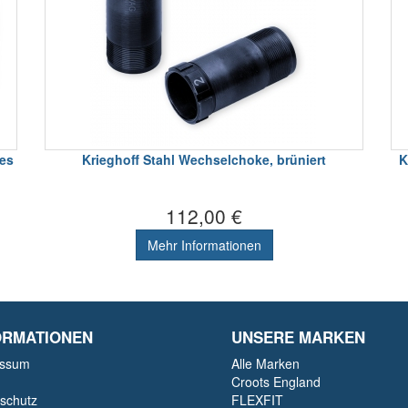
es
Krieghoff Stahl Wechselchoke, brüniert
K
112,00 €
Mehr Informationen
ORMATIONEN
UNSERE MARKEN
essum
Alle Marken
Croots England
schutz
FLEXFIT