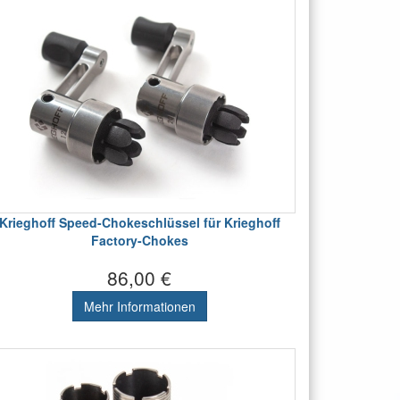
Krieghoff Speed-Chokeschlüssel für Krieghoff
Factory-Chokes
86,00 €
Mehr Informationen