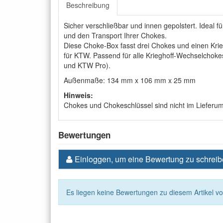
Beschreibung
Sicher verschließbar und innen gepolstert. Ideal 
und den Transport Ihrer Chokes.
Diese Choke-Box fasst drei Chokes und einen Kri
für KTW. Passend für alle Krieghoff-Wechselchokes
und KTW Pro).
Außenmaße: 134 mm x 106 mm x 25 mm
Hinweis:
Chokes und Chokeschlüssel sind nicht im Lieferum
Bewertungen
Einloggen, um eine Bewertung zu schrei
Es liegen keine Bewertungen zu diesem Artikel vo