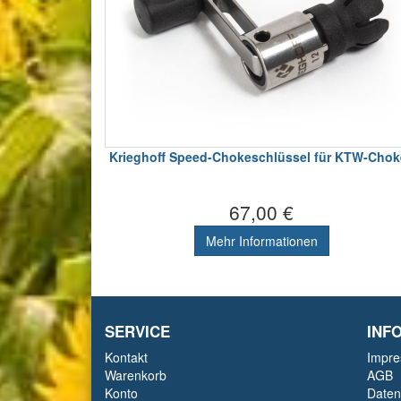
Krieghoff Speed-Chokeschlüssel für KTW-Chok
67,00 €
Mehr Informationen
SERVICE
INF
Kontakt
Impr
Warenkorb
AGB
Konto
Daten