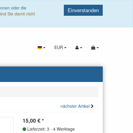
ionen oder die
Einverstanden
ind Sie damit nicht
EUR
nächster Artikel
15,00
€
*
Lieferzeit: 3 - 4 Werktage