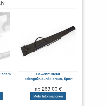
ch
 Federn
Gewehrfutteral
lodengrün/dunkelbraun, Sport
ab 263,00 €
Mehr Informationen