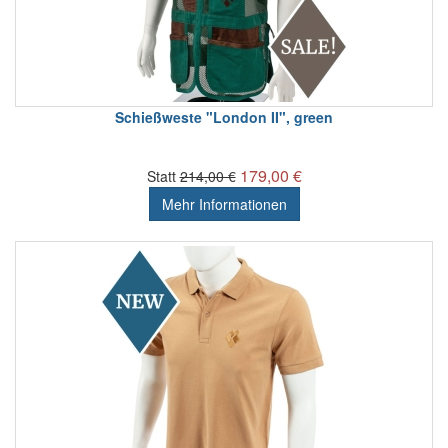
Schießweste "London II", green
179,00 €
Statt
214,00 €
Mehr Informationen