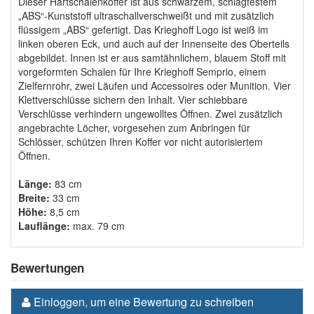
Dieser Hartschalenkoffer ist aus schwarzem, schlagfestem
„ABS“-Kunststoff ultraschallverschweißt und mit zusätzlich
flüssigem „ABS“ gefertigt. Das Krieghoff Logo ist weiß im
linken oberen Eck, und auch auf der Innenseite des Oberteils
abgebildet. Innen ist er aus samtähnlichem, blauem Stoff mit
vorgeformten Schalen für Ihre Krieghoff Semprio, einem
Zielfernrohr, zwei Läufen und Accessoires oder Munition. Vier
Klettverschlüsse sichern den Inhalt. Vier schiebbare
Verschlüsse verhindern ungewolltes Öffnen. Zwei zusätzlich
angebrachte Löcher, vorgesehen zum Anbringen für
Schlösser, schützen Ihren Koffer vor nicht autorisiertem
Öffnen.
Länge:
83 cm
Breite:
33 cm
Höhe:
8,5 cm
Lauflänge:
max. 79 cm
Bewertungen
Einloggen, um eine Bewertung zu schreiben