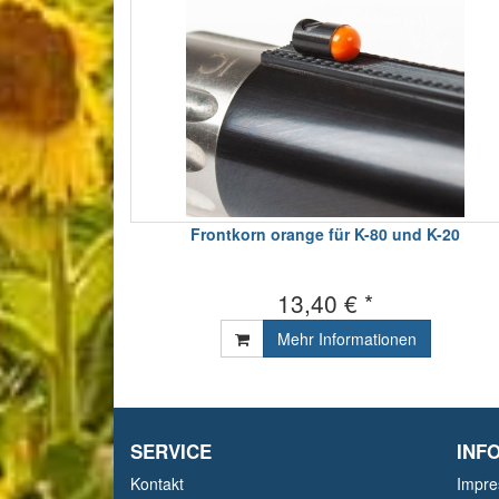
Frontkorn orange für K-80 und K-20
13,40 € *
Mehr Informationen
SERVICE
INF
Kontakt
Impr