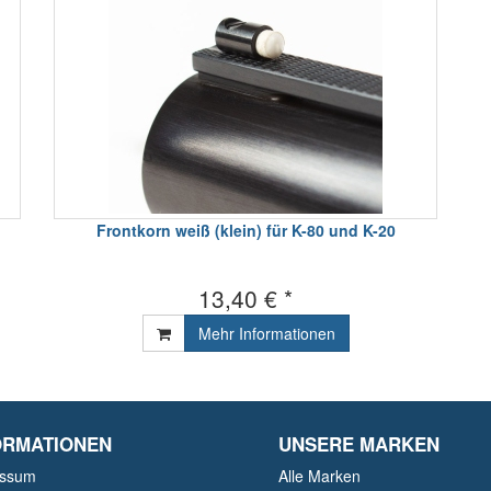
Frontkorn weiß (klein) für K-80 und K-20
13,40 € *
Mehr Informationen
ORMATIONEN
UNSERE MARKEN
essum
Alle Marken