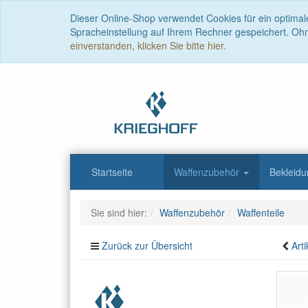
Dieser Online-Shop verwendet Cookies für ein optimal
Spracheinstellung auf Ihrem Rechner gespeichert. Oh
einverstanden, klicken Sie bitte hier.
Startseite
Waffenzubehör
Bekleid
Sie sind hier:
Waffenzubehör
Waffenteile
Zurück zur Übersicht
Arti