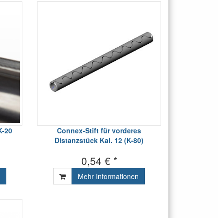
K-20
Connex-Stift für vorderes
Distanzstück Kal. 12 (K-80)
0,54 € *
Mehr Informationen