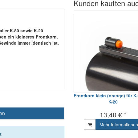
Kunden kauften au
aller K-80 sowie K-20
en ein kleineres Frontkorn.
ewinde immer identisch ist.
Frontkorn klein (orange) für K
K-20
ben
13,40 € *
Mehr Informationen
r.