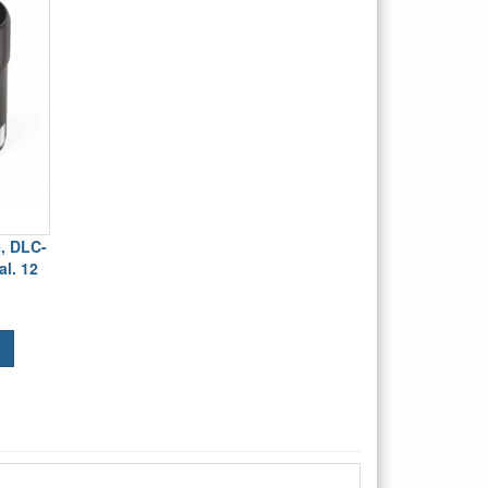
, DLC-
al. 12