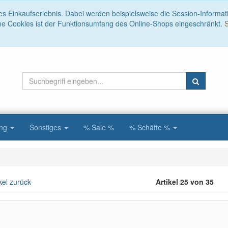
es Einkaufserlebnis. Dabei werden beispielsweise die Session-Informat
ne Cookies ist der Funktionsumfang des Online-Shops eingeschränkt.
S
ung
Sonstiges
% Sale %
% Schäfte %
kel zurück
Artikel 25 von 35