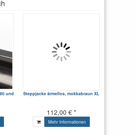
ch
-80 und
Steppjacke ärmellos, mokkabraun XL
112,00 € *
Mehr Informationen