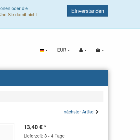
ionen oder die
Einverstanden
ind Sie damit nicht
EUR
nächster Artikel
13,40
€
*
Lieferzeit: 3 - 4 Tage