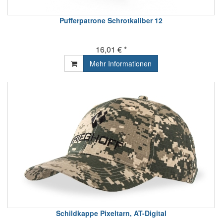
Pufferpatrone Schrotkaliber 12
16,01 € *
Mehr Informationen
Schildkappe Pixeltarn, AT-Digital