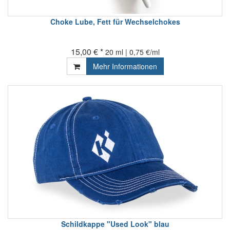
Choke Lube, Fett für Wechselchokes
15,00 € *
20 ml | 0,75 €/ml
Mehr Informationen
Schildkappe "Used Look" blau