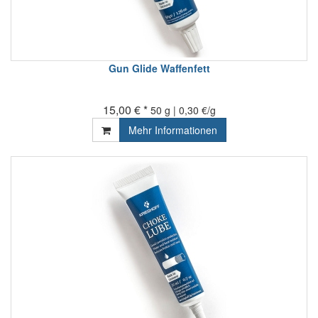
Gun Glide Waffenfett
15,00 € *
50 g | 0,30 €/g
Mehr Informationen