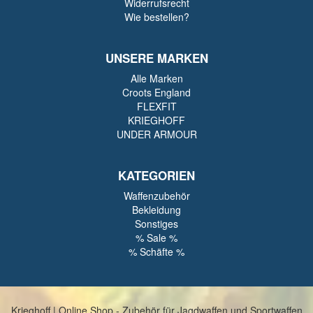
Widerrufsrecht
Wie bestellen?
UNSERE MARKEN
Alle Marken
Croots England
FLEXFIT
KRIEGHOFF
UNDER ARMOUR
KATEGORIEN
Waffenzubehör
Bekleidung
Sonstiges
% Sale %
% Schäfte %
Krieghoff | Online Shop - Zubehör für Jagdwaffen und Sportwaffen