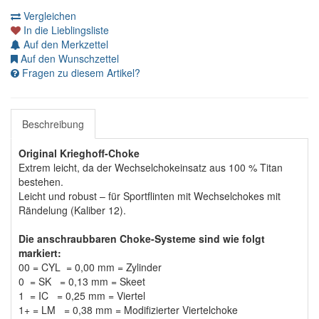
Vergleichen
In die Lieblingsliste
Auf den Merkzettel
Auf den Wunschzettel
Fragen zu diesem Artikel?
Beschreibung
Original Krieghoff-Choke
Extrem leicht, da der Wechselchokeinsatz aus 100 % Titan
bestehen.
Leicht und robust – für Sportflinten mit Wechselchokes mit
Rändelung (Kaliber 12).
Die anschraubbaren Choke-Systeme sind wie folgt
markiert:
00 = CYL
= 0,00 mm
= Zylinder
0 = SK
= 0,13 mm
= Skeet
1 = IC
= 0,25 mm
= Viertel
1+ = LM
= 0,38 mm
= Modifizierter Viertelchoke