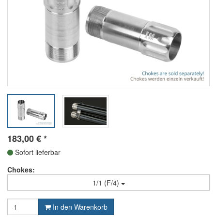
183,00
€
*
Sofort lieferbar
Chokes:
1/1 (F/4)
In den Warenkorb