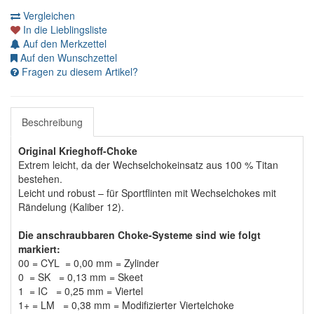
Vergleichen
In die Lieblingsliste
Auf den Merkzettel
Auf den Wunschzettel
Fragen zu diesem Artikel?
Beschreibung
Original Krieghoff-Choke
Extrem leicht, da der Wechselchokeinsatz aus 100 % Titan
bestehen.
Leicht und robust – für Sportflinten mit Wechselchokes mit
Rändelung (Kaliber 12).
Die anschraubbaren Choke-Systeme sind wie folgt
markiert:
00 = CYL
= 0,00 mm
= Zylinder
0 = SK
= 0,13 mm
= Skeet
1 = IC
= 0,25 mm
= Viertel
1+ = LM
= 0,38 mm
= Modifizierter Viertelchoke