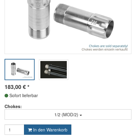
183,00
€
*
Sofort lieferbar
Chokes:
1/2 (MOD/2)
In den Warenkorb