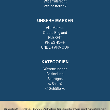
Widerrufsrecht
Wie bestellen?
UNSERE MARKEN
Alle Marken
Croots England
FLEXFIT
KRIEGHOFF
UNDER ARMOUR
KATEGORIEN
Waffenzubehör
Bekleidung
Sonstiges
% Sale %
% Schäfte %
Krieghoff | Online Shop - Zubehör für Jagdwaffen und Sportwaffen