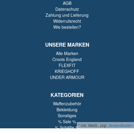
AGB
Datenschutz
Zahlung und Lieferung
Widerrufsrecht
Wie bestellen?
UNSERE MARKEN
Alle Marken
Croots England
FLEXFIT
KRIEGHOFF
UNDER ARMOUR
KATEGORIEN
Waffenzubehör
Bekleidung
Sonstiges
% Sale %
*
inkl. MwSt., zzgl.
Versandkosten
% Schäfte %