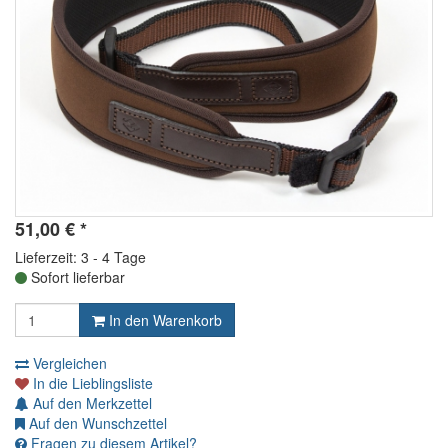
51,00
€
*
Lieferzeit: 3 - 4 Tage
Sofort lieferbar
In den Warenkorb
Vergleichen
In die Lieblingsliste
Auf den Merkzettel
Auf den Wunschzettel
Fragen zu diesem Artikel?